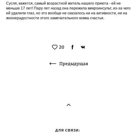
Сусля, кажется, самый возрастной житель нашего приюта - ей не
меньше 17 лет! Пару лет назад она пережила микроинсульт, из-за чего
ей удалили глаз, но это вообще не сказалось ни на активности, ни на
жизнерадостности этого замечательного комка счастья.
20
Предыдущая
ДЛЯ СВЯЗИ: