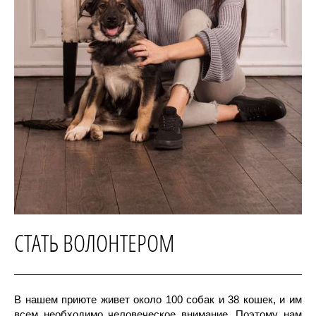
СТАТЬ ВОЛОНТЕРОМ
В нашем приюте живет около 100 собак и 38 кошек, и им
всем необходимо человеческое внимание. Поэтому нам