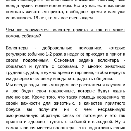
всегда нужны новые волонтеры. Если у вас есть желание
помогать животным приюта, свободное время и вам уже
исполнилось 18 лет, то мы вас очень ждем.
Чем же занимается волонтер приюта и как он может
помочь собакам?
Волонтеры - добровольные помощники, которые
регулярно (обычно 1-2 раза в неделю) приходят в приют к
своим подопечным. Основная задача волонтера -
общаться и гулять с собаками. У многих животных
трудная судьба, и нужно время и терпение, чтобы вернуть
им доверие к человеку и подарить радость общения.
Мы всегда рады новым людям, все расскажем и научим, и
у вас будут свои подопечные, которые будут ждать
именно вас. Кроме того, что такая помощь неоценима по
своей важности для животных, в качестве приятного
бонуса вы получите ни с чем несравнимую
эмоциональную обратную связь от питомцев и это так
приятно и здорово - гулять с собакой в выходной. Ну а
самая главная миссия волонтера - это подготовить своих