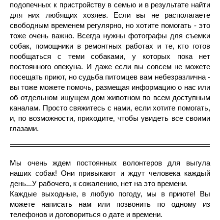
подопечных к пристройству в семью и в результате найти
для них любящих хозяев. Если вы не располагаете
свободным временем регулярно, но хотите помогать - это
тоже очень важно. Всегда нужны фотографы для съемки
собак, помощники в ремонтных работах и те, кто готов
пообщаться с теми собаками, у которых пока нет
постоянного опекуна. И даже если вы совсем не можете
посещать приют, но судьба питомцев вам небезразлична -
вы тоже можете помочь, размещая информацию о нас или
об отдельном ищущем дом животном по всем доступным
каналам. Просто свяжитесь с нами, если хотите помогать,
и, по возможности, приходите, чтобы увидеть все своими
глазами.
Мы очень ждем постоянных волонтеров для выгула
наших собак! Они привыкают и ждут человека каждый
день...У рабочего, к сожалению, нет на это времени.
Каждые выходные, в любую погоду, мы в приюте! Вы
можете написать нам или позвонить по одному из
телефонов и договориться о дате и времени.