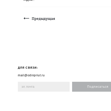
Предыдущая
ДЛЯ СВЯЗИ:
mail@odinpriut.ru
Подписаться