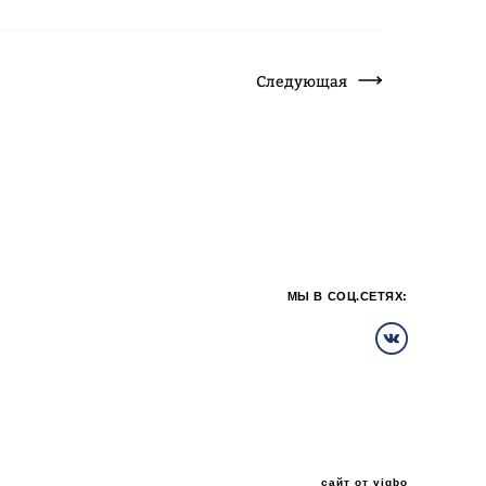
Следующая
МЫ В СОЦ.СЕТЯХ:
сайт от vigbo