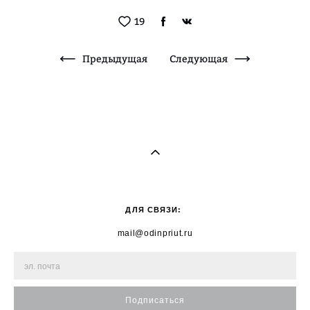
19
Предыдущая
Следующая
ДЛЯ СВЯЗИ:
mail@odinpriut.ru
Подписаться