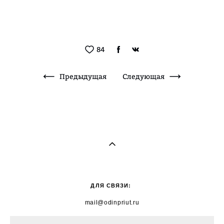
84
Предыдущая
Следующая
ДЛЯ СВЯЗИ:
mail@odinpriut.ru