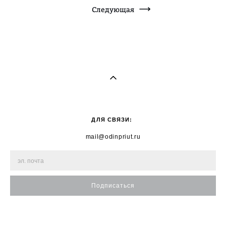
Следующая
ДЛЯ СВЯЗИ:
mail@odinpriut.ru
Подписаться